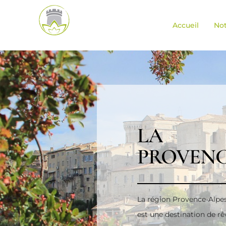
Accueil
No
LA
PROVEN
La région Provence-Alpe
est une destination de r