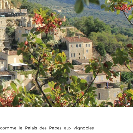
 comme le Palais des Papes aux vignobles