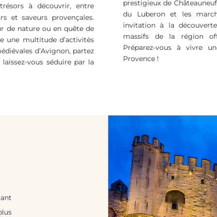
prestigieux de Châteauneuf-
résors à découvrir, entre
du Luberon et les marc
rs et saveurs provençales.
invitation à la découverte
ur de nature ou en quête de
massifs de la région offr
re une multitude d’activités
Préparez-vous à vivre u
médiévales d’Avignon, partez
Provence !
 laissez-vous séduire par la
tant
plus