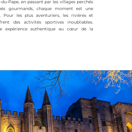
du-Pape, en passant par les villages perchés
hés gourmands, chaque moment est une
. Pour les plus aventuriers, les rivières et
ent des activités sportives inoubliables.
ne expérience authentique au cœur de la