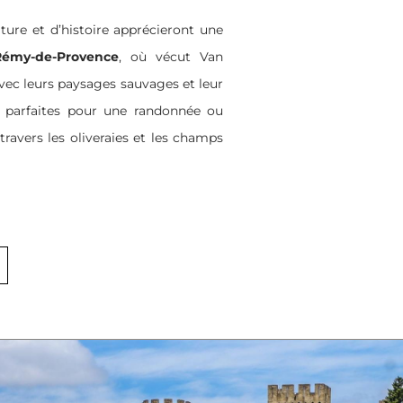
ure et d’histoire apprécieront une
Rémy-de-Provence
, où vécut Van
avec leurs paysages sauvages et leur
t parfaites pour une randonnée ou
travers les oliveraies et les champs