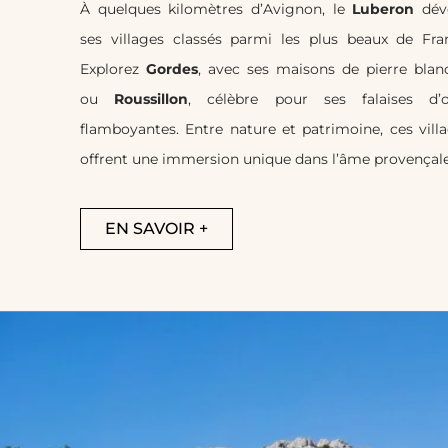
À quelques kilomètres d’Avignon, le
Luberon
dévo
ses villages classés parmi les plus beaux de Fra
Explorez
Gordes
, avec ses maisons de pierre blan
ou
Roussillon
, célèbre pour ses falaises d’o
flamboyantes. Entre nature et patrimoine, ces vill
offrent une immersion unique dans l’âme provençale
EN SAVOIR +