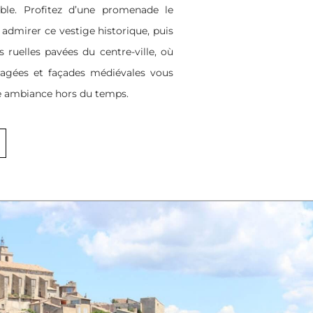
ble. Profitez d’une promenade le
admirer ce vestige historique, puis
 ruelles pavées du centre-ville, où
ragées et façades médiévales vous
e ambiance hors du temps.