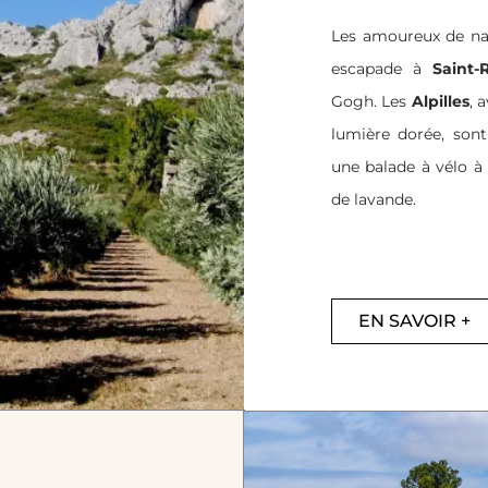
Les amoureux de nat
escapade à
Saint-
Gogh. Les
Alpilles
, 
lumière dorée, son
une balade à vélo à 
de lavande.
EN SAVOIR +