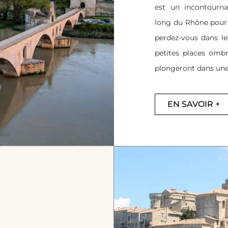
est un incontourna
long du Rhône pour 
perdez-vous dans les
petites places omb
plongeront dans un
EN SAVOIR +