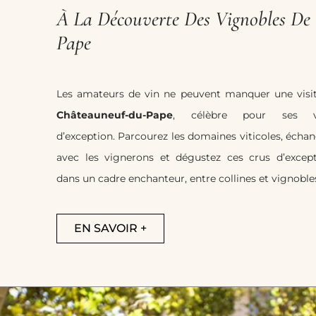
À La Découverte Des Vignobles De
Pape
Les amateurs de vin ne peuvent manquer une visi
Châteauneuf-du-Pape
, célèbre pour ses v
d’exception. Parcourez les domaines viticoles, écha
avec les vignerons et dégustez ces crus d’excep
dans un cadre enchanteur, entre collines et vignoble
EN SAVOIR +