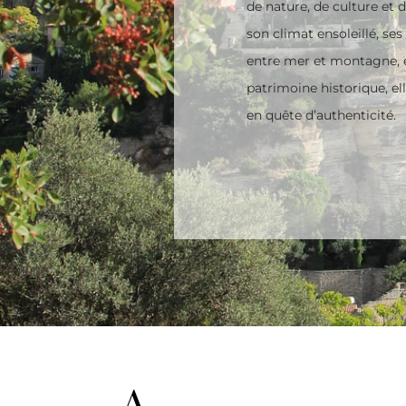
de nature, de culture et
son climat ensoleillé, se
entre mer et montagne, e
patrimoine historique, ell
en quête d’authenticité.
A