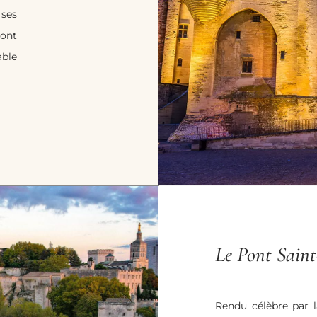
ses
 ont
able
Le Pont Saint
Rendu célèbre par 