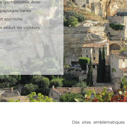
 de gastronomie. Avec
s paysages variés
t son riche
e séduit les visiteurs
Des sites emblématiques